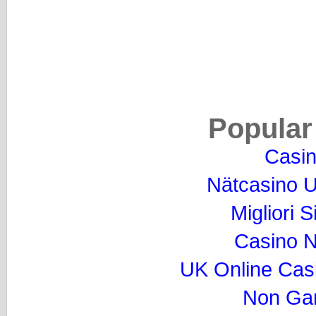
Popular
Casi
Nätcasino U
Migliori S
Casino 
UK Online Cas
Non Ga